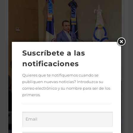
Suscríbete a las
notificaciones
Quieres que te notifiquemos cuando se
publiquen nuevas noticias? Introduzca su
correo electrónico y su nombre para ser de los
primeros.