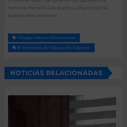
implementado. De igual forma, agradeció al
ministro Franklin García por su disposición a
realizar este convenio.
Colegio Médico Dominicano
El Ministerio de Educación Superior
NOTICIAS RELACIONADAS