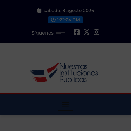
Saltar
sábado, 8 agosto 2026
al
contenido
1:22:24 PM
Síguenos