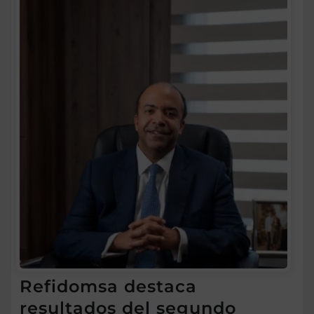
Refidomsa destaca
resultados del segundo