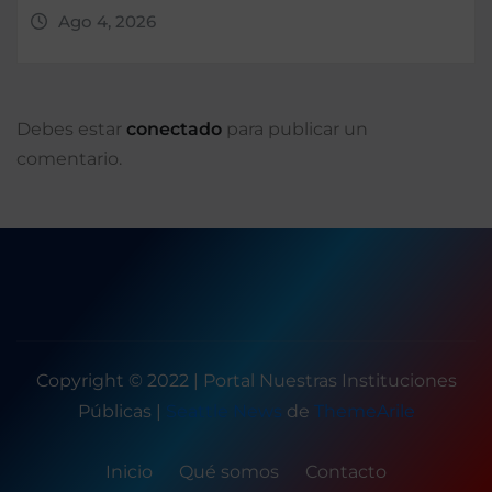
Ago 4, 2026
Debes estar
conectado
para publicar un
comentario.
Copyright © 2022 | Portal Nuestras Instituciones
Públicas
|
Seattle News
de
ThemeArile
Inicio
Qué somos
Contacto