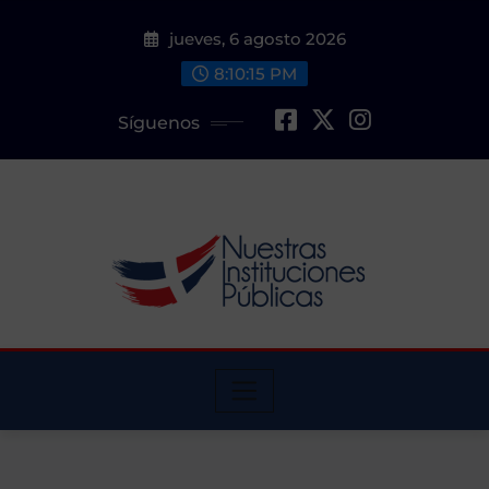
Saltar
jueves, 6 agosto 2026
al
contenido
8:10:16 PM
Síguenos