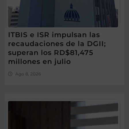
ITBIS e ISR impulsan las
recaudaciones de la DGII;
superan los RD$81,475
millones en julio
Ago 8, 2026