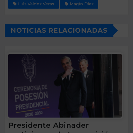
Luis Valdez Veras
Magín Díaz
NOTICIAS RELACIONADAS
Presidente Abinader