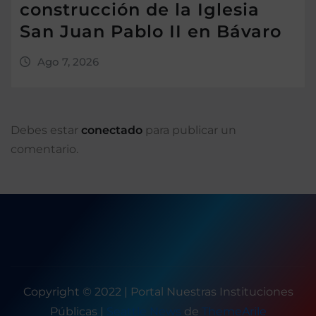
construcción de la Iglesia
San Juan Pablo II en Bávaro
Ago 7, 2026
Debes estar
conectado
para publicar un
comentario.
Copyright © 2022 | Portal Nuestras Instituciones
Públicas
|
Seattle News
de
ThemeArile