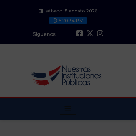
Saltar
sábado, 8 agosto 2026
al
contenido
6:20:35 PM
Síguenos