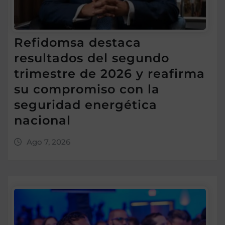
Refidomsa destaca
resultados del segundo
trimestre de 2026 y reafirma
su compromiso con la
seguridad energética
nacional
Ago 7, 2026