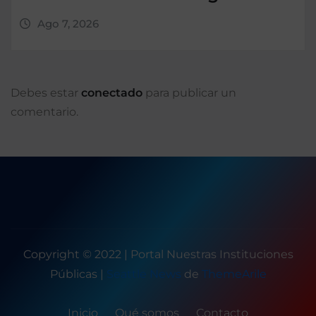
Ago 7, 2026
Debes estar
conectado
para publicar un
comentario.
Copyright © 2022 | Portal Nuestras Instituciones
Públicas
|
Seattle News
de
ThemeArile
Inicio
Qué somos
Contacto