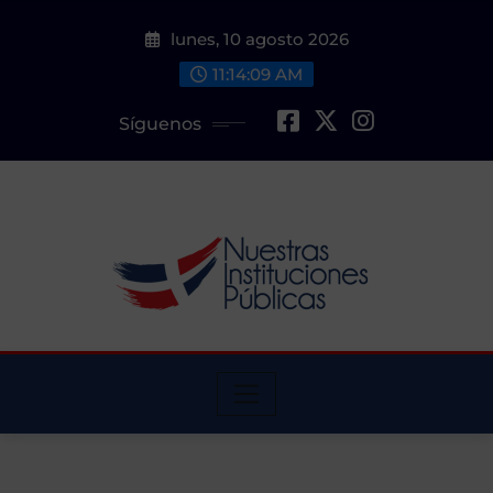
Saltar
lunes, 10 agosto 2026
al
contenido
11:14:11 AM
Síguenos