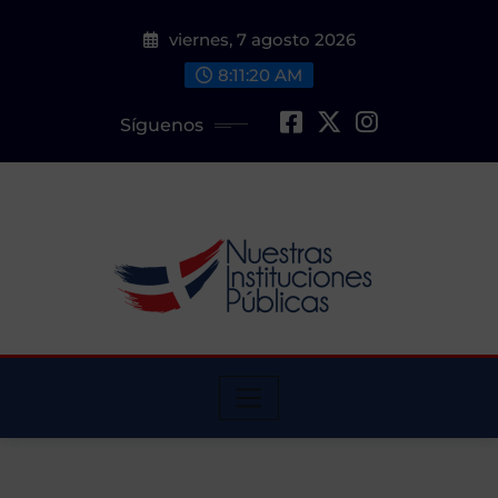
Saltar
viernes, 7 agosto 2026
al
contenido
8:11:22 AM
Síguenos