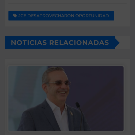
JCE DESAPROVECHARON OPORTUNIDAD
NOTICIAS RELACIONADAS