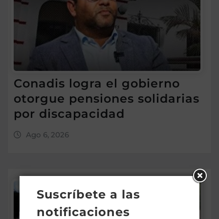
Conadis logra el gobierno
otorgue pensiones solidarias
por discapacidad
Ago 6, 2026
Suscríbete a las
notificaciones