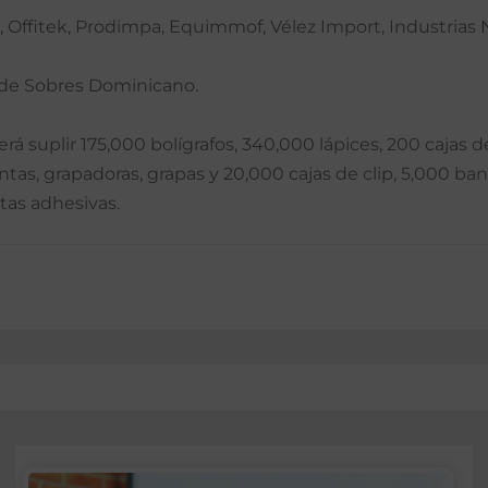
, Offitek, Prodimpa, Equimmof, Vélez Import, Industrias Ni
 de Sobres Dominicano.
á suplir 175,000 bolígrafos, 340,000 lápices, 200 cajas de
tas, grapadoras, grapas y 20,000 cajas de clip, 5,000 ba
ntas adhesivas.