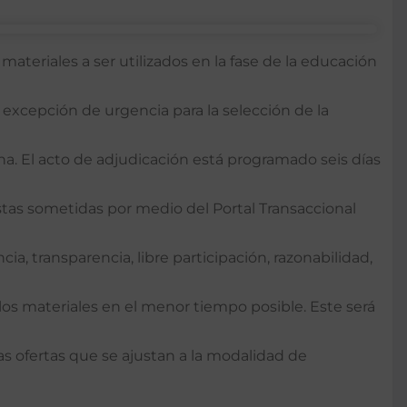
materiales a ser utilizados en la fase de la educación
 excepción de urgencia para la selección de la
na. El acto de adjudicación está programado seis días
stas sometidas por medio del Portal Transaccional
ia, transparencia, libre participación, razonabilidad,
 los materiales en el menor tiempo posible. Este será
as ofertas que se ajustan a la modalidad de