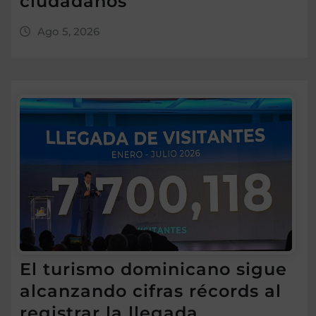
ciudadanos
Ago 5, 2026
El turismo dominicano sigue
alcanzando cifras récords al
registrar la llegada