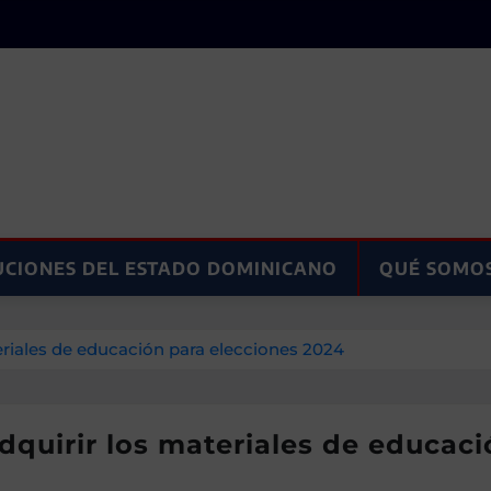
UCIONES DEL ESTADO DOMINICANO
QUÉ SOMO
teriales de educación para elecciones 2024
adquirir los materiales de educac