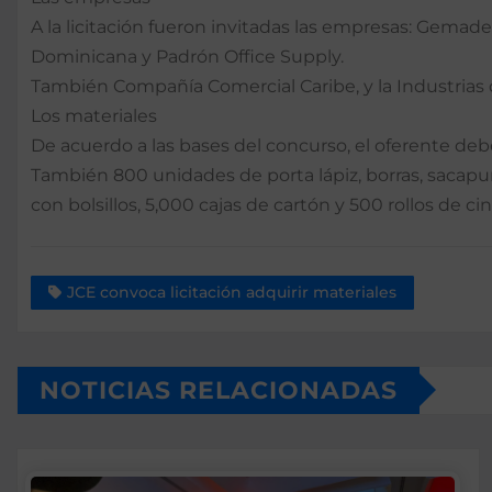
A la licitación fueron invitadas las empresas: Gemade
Dominicana y Padrón Office Supply.
También Compañía Comercial Caribe, y la Industrias
Los materiales
De acuerdo a las bases del concurso, el oferente deber
También 800 unidades de porta lápiz, borras, sacapun
con bolsillos, 5,000 cajas de cartón y 500 rollos de ci
JCE convoca licitación adquirir materiales
NOTICIAS RELACIONADAS