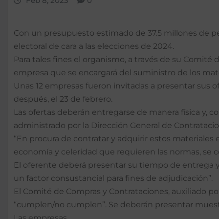
Feb 8, 2023
0
Con un presupuesto estimado de 37.5 millones de pesos
electoral de cara a las elecciones de 2024.
Para tales fines el organismo, a través de su Comité
empresa que se encargará del suministro de los mate
Unas 12 empresas fueron invitadas a presentar sus of
después, el 23 de febrero.
Las ofertas deberán entregarse de manera física y, c
administrado por la Dirección General de Contratacio
“En procura de contratar y adquirir estos materiales e
economía y celeridad que requieren las normas, se c
El oferente deberá presentar su tiempo de entrega y l
un factor consustancial para fines de adjudicación”.
El Comité de Compras y Contrataciones, auxiliado por
“cumplen/no cumplen”. Se deberán presentar muestra
Las empresas