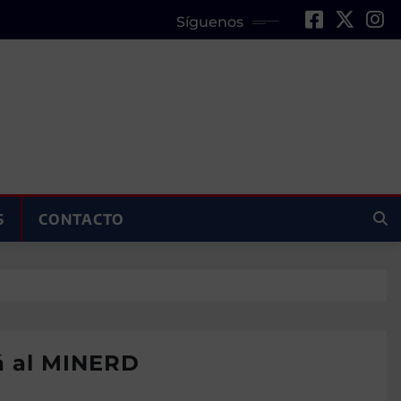
Síguenos
S
CONTACTO
á al MINERD