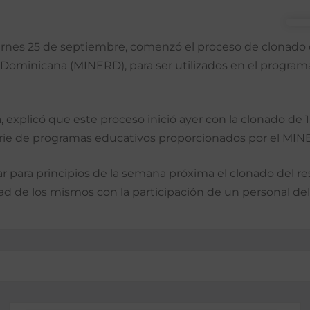
viernes 25 de septiembre, comenzó el proceso de clonado 
Dominicana (MINERD), para ser utilizados en el programa 
ca, explicó que este proceso inició ayer con la clonado d
serie de programas educativos proporcionados por el MIN
r para principios de la semana próxima el clonado del rest
dad de los mismos con la participación de un personal d