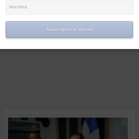
préstamo para seguridad vial
Ago 5, 2026
Suscribirme ahora