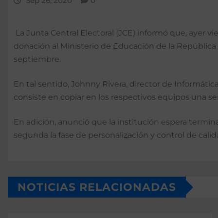
Sep 26, 2020
0
La Junta Central Electoral (JCE) informó que, ayer 
donación al Ministerio de Educación de la República 
septiembre.
En tal sentido, Johnny Rivera, director de Informáti
consiste en copiar en los respectivos equipos una 
En adición, anunció que la institución espera termina
segunda la fase de personalización y control de cali
NOTICIAS RELACIONADAS