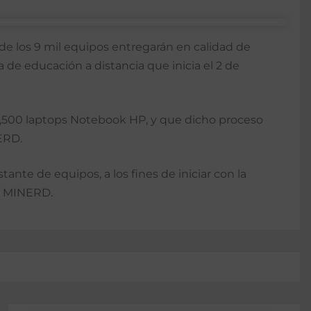
de los 9 mil equipos entregarán en calidad de
de educación a distancia que inicia el 2 de
e 1,500 laptops Notebook HP, y que dicho proceso
ERD.
ante de equipos, a los fines de iniciar con la
el MINERD.