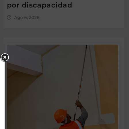
por discapacidad
Ago 6, 2026