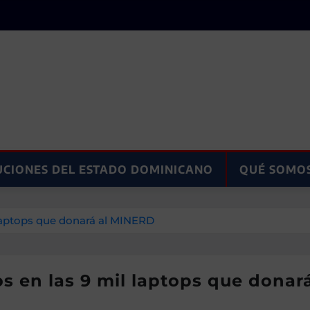
UCIONES DEL ESTADO DOMINICANO
QUÉ SOMO
laptops que donará al MINERD
s en las 9 mil laptops que donar