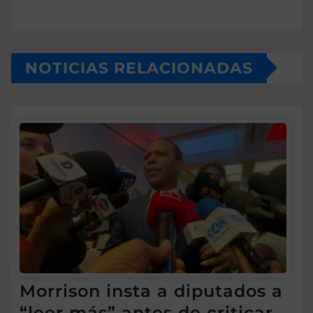
NOTICIAS RELACIONADAS
Morrison insta a diputados a
“leer más” antes de criticar