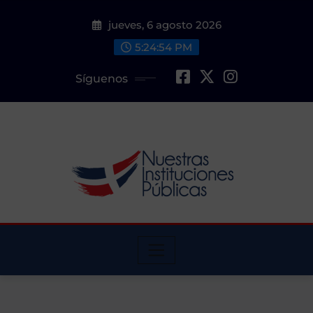
Saltar
jueves, 6 agosto 2026
al
contenido
5:24:55 PM
Síguenos