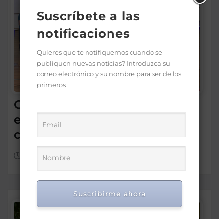
Suscríbete a las
notificaciones
Quieres que te notifiquemos cuando se
publiquen nuevas noticias? Introduzca su
correo electrónico y su nombre para ser de los
primeros.
Gobierno premia a 170
estudiantes por méritos en
ciencias y tecnologías
Ago 4, 2026
Suscribirme ahora