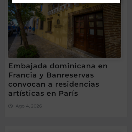
Embajada dominicana en
Francia y Banreservas
convocan a residencias
artísticas en París
Ago 4, 2026