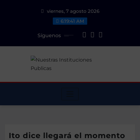
Saltar
viernes, 7 agosto 2026
al
contenido
6:19:42 AM
Síguenos
Ito dice llegará el momento