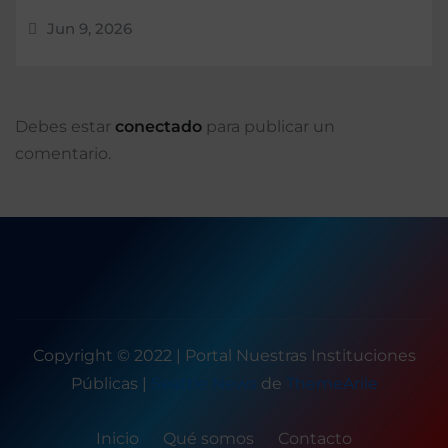
Jun 9, 2026
Debes estar
conectado
para publicar un
comentario.
Copyright © 2022 | Portal Nuestras Instituciones
Públicas
|
Seattle News
de
ThemeArile
Inicio
Qué somos
Contacto