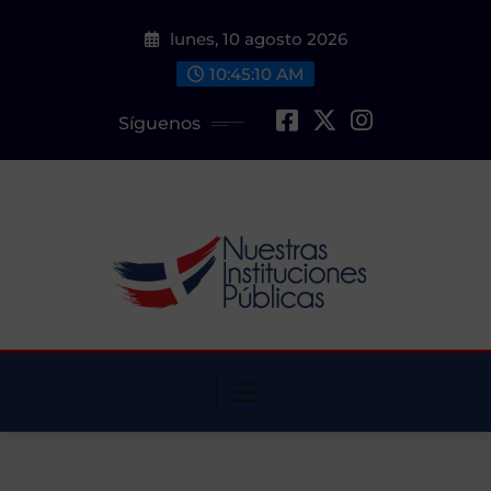
Saltar
lunes, 10 agosto 2026
al
contenido
10:45:11 AM
Síguenos