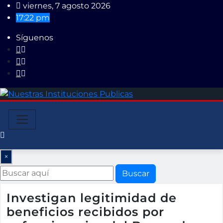
Saltar
viernes, 7 agosto 2026
al
17:22 pm
contenido
Síguenos
×
Buscar
Investigan legitimidad de
beneficios recibidos por