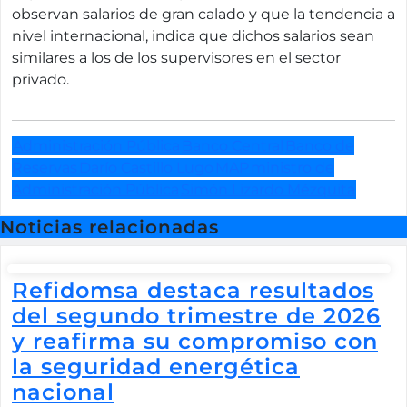
observan salarios de gran calado y que la tendencia a
nivel internacional, indica que dichos salarios sean
similares a los de los supervisores en el sector
privado.
Administración Pública
Banco Central
Banco de
Reservas
Darío Castillo Lugo
MAP
ministro de
Administración Pública
Simón Lizardo Mézquita
Noticias relacionadas
Refidomsa destaca resultados
del segundo trimestre de 2026
y reafirma su compromiso con
la seguridad energética
nacional