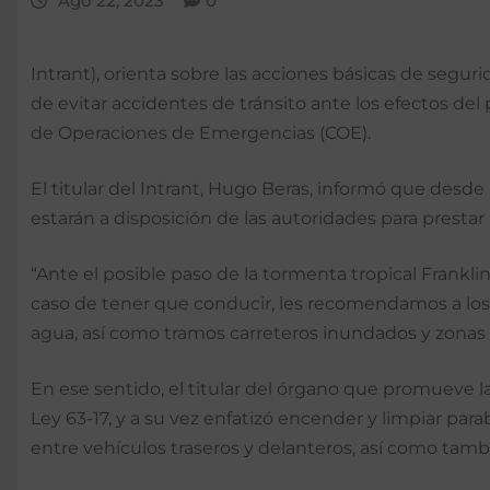
Ago 22, 2023
0
Intrant), orienta sobre las acciones básicas de seguri
de evitar accidentes de tránsito ante los efectos del
de Operaciones de Emergencias (COE).
El titular del Intrant, Hugo Beras, informó que desde
estarán a disposición de las autoridades para prestar
“Ante el posible paso de la tormenta tropical Frank
caso de tener que conducir, les recomendamos a los 
agua, así como tramos carreteros inundados y zonas d
En ese sentido, el titular del órgano que promueve la
Ley 63-17, y a su vez enfatizó encender y limpiar pa
entre vehículos traseros y delanteros, así como tam