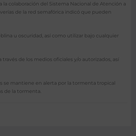
era la colaboración del Sistema Nacional de Atención a
averías de la red semafórica indicó que pueden
eblina u oscuridad, así como utilizar bajo cualquier
avés de los medios oficiales y/o autorizados, así
ís se mantiene en alerta por la tormenta tropical
as de la tormenta.