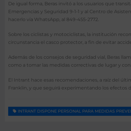
De igual forma, Beras invitó a los usuarios que transi
Emergencias y Seguridad 9-1-1 y al Centro de Asisten
hacerlo vía WhatsApp, al 849-455-2772.
Sobre los ciclistas y motociclistas, la institución rec
circunstancia el casco protector, a fin de evitar ac
Además de los consejos de seguridad vial, Beras llam
como a tomar las medidas correctivas de lugar y con
El Intrant hace esas recomendaciones, a raíz del últi
Franklin, y que seguirá experimentando los efectos de
INTRANT DISPONE PERSONAL PARA MEDIDAS PREVE