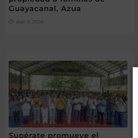
Guayacanal, Azua
Ago 9, 2026
Supérate promueve el