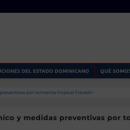
UCIONES DEL ESTADO DOMINICANO
QUÉ SOMO
reventivas por tormenta tropical Franklin
ico y medidas preventivas por to