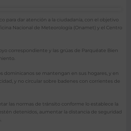
co para dar atención a la ciudadanía, con el objetivo
Oficina Nacional de Meteorología (Onamet) y el Centro
 apoyo correspondiente y las grúas de Parquéate Bien
imiento.
anos dominicanos se mantengan en sus hogares, y en
idad, y no circular sobre badenes con corrientes de
etar las normas de tránsito conforme lo establece la
e estén detenidos, aumentar la distancia de seguridad
s.