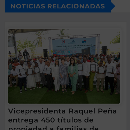
NOTICIAS RELACIONADAS
Vicepresidenta Raquel Peña
entrega 450 títulos de
propiedad a familias de