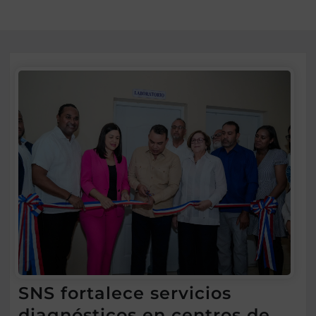
SNS fortalece servicios
diagnósticos en centros de