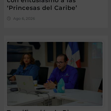
con entusiasmo a las
‘Princesas del Caribe’
Ago 6, 2026