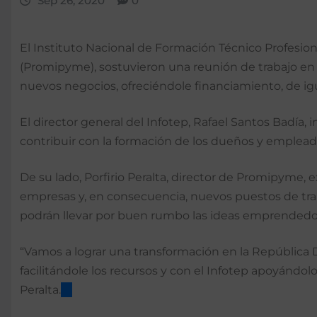
Sep 26, 2020
0
El Instituto Nacional de Formación Técnico Profesio
(Promipyme), sostuvieron una reunión de trabajo en 
nuevos negocios, ofreciéndole financiamiento, de ig
El director general del Infotep, Rafael Santos Badía
contribuir con la formación de los dueños y emplead
De su lado, Porfirio Peralta, director de Promipyme, 
empresas y, en consecuencia, nuevos puestos de tra
podrán llevar por buen rumbo las ideas emprendedo
“Vamos a lograr una transformación en la Repúblic
facilitándole los recursos y con el Infotep apoyándol
Peralta.