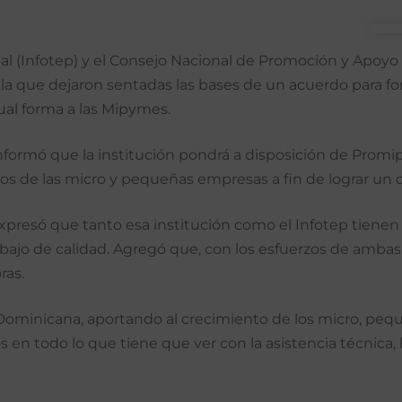
nal (Infotep) y el Consejo Nacional de Promoción y Apoy
la que dejaron sentadas las bases de un acuerdo para f
ual forma a las Mipymes.
, informó que la institución pondrá a disposición de Pro
os de las micro y pequeñas empresas a fin de lograr un 
expresó que tanto esa institución como el Infotep tienen
bajo de calidad. Agregó que, con los esfuerzos de ambas
ras.
a Dominicana, aportando al crecimiento de los micro, 
os en todo lo que tiene que ver con la asistencia técnica,