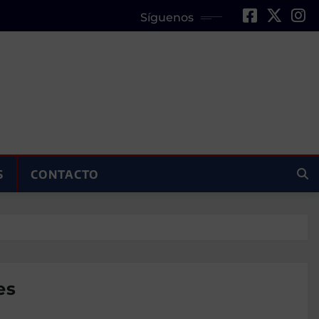
Síguenos
S
CONTACTO
es