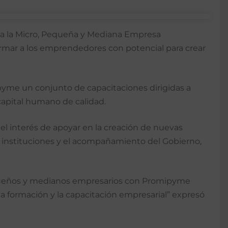
o a la Micro, Pequeña y Mediana Empresa
ormar a los emprendedores con potencial para crear
mipyme un conjunto de capacitaciones dirigidas a
capital humano de calidad.
 el interés de apoyar en la creación de nuevas
 instituciones y el acompañamiento del Gobierno,
pequeños y medianos empresarios con Promipyme
 la formación y la capacitación empresarial” expresó