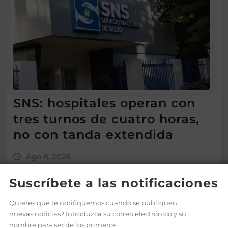
SNS: hospitales operan con
tres turnos de cuatro horas,
no con tanda extendida
Ago 6, 2026
Suscríbete a las notificaciones
Quieres que te notifiquemos cuando se publiquen
nuevas noticias? Introduzca su correo electrónico y su
nombre para ser de los primeros.