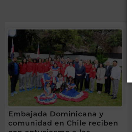
Embajada Dominicana y
comunidad en Chile reciben