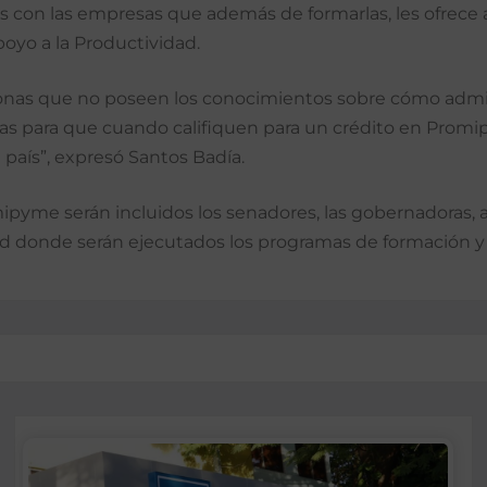
dos con las empresas que además de formarlas, les ofre
poyo a la Productividad.
onas que no poseen los conocimientos sobre cómo admini
áreas para que cuando califiquen para un crédito en Prom
 país”, expresó Santos Badía.
me serán incluidos los senadores, las gobernadoras, alc
 donde serán ejecutados los programas de formación y 