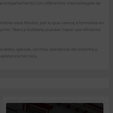
ce acompañamiento con diferentes metodologías de
strar esos fondos, por lo que vamos a formarlos en
ipyme / Banca Solidaria, puedan hacer uso eficiente
aldes, iglesias, centros operativos del sistema y
asistencia técnica.