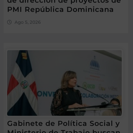
de dirección de proyectos de
PMI República Dominicana
Ago 5, 2026
Gabinete de Política Social y
Ministerio de Trabajo buscan