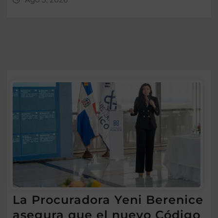
La Procuradora Yeni Berenice
asegura que el nuevo Código