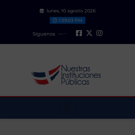
Saltar
lunes, 10 agosto 2026
al
contenido
1:39:04 PM
Síguenos