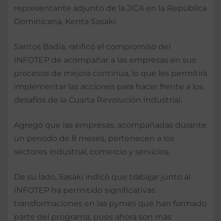
representante adjunto de la JICA en la República
Dominicana, Kenta Sasaki.
Santos Badía, ratificó el compromiso del
INFOTEP de acompañar a las empresas en sus
procesos de mejora continua, lo que les permitirá
implementar las acciones para hacer frente a los
desafíos de la Cuarta Revolución Industrial.
Agregó que las empresas, acompañadas durante
un periodo de 8 meses, pertenecen a los
sectores industrial, comercio y servicios.
De su lado, Sasaki indicó que trabajar junto al
INFOTEP ha permitido significativas
transformaciones en las pymes que han formado
parte del programa, pues ahora son más