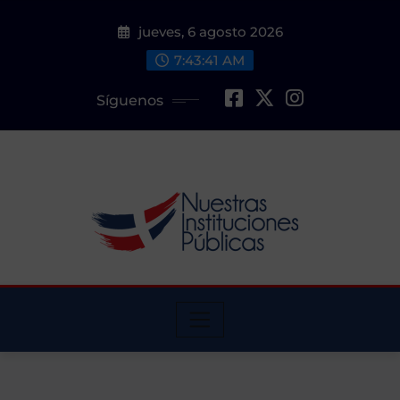
Saltar
jueves, 6 agosto 2026
al
contenido
7:43:42 AM
Síguenos