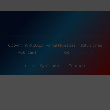
Copyright © 2022 | Portal Nuestras Instituciones
Públicas
|
Seattle News
de
ThemeArile
Inicio
Qué somos
Contacto