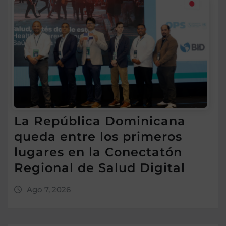
La República Dominicana
queda entre los primeros
lugares en la Conectatón
Regional de Salud Digital
Ago 7, 2026