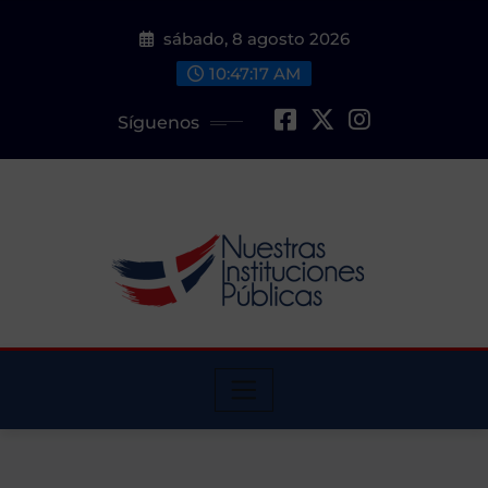
Saltar
sábado, 8 agosto 2026
al
contenido
10:47:19 AM
Síguenos