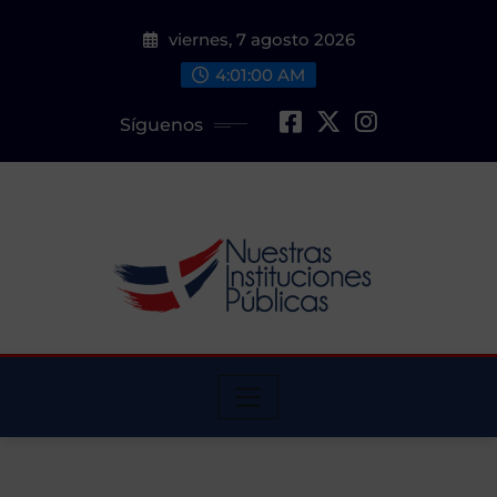
Saltar
viernes, 7 agosto 2026
al
contenido
4:01:01 AM
Síguenos