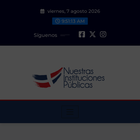
Saltar
viernes, 7 agosto 2026
al
contenido
9:51:14 AM
Síguenos