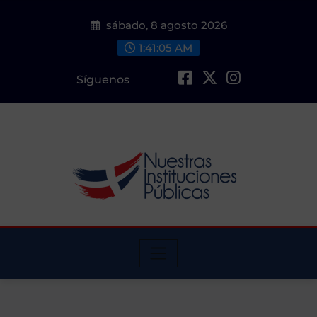
Saltar
sábado, 8 agosto 2026
al
contenido
1:41:06 AM
Síguenos