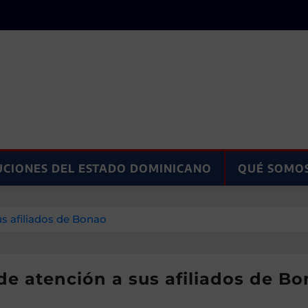
UCIONES DEL ESTADO DOMINICANO
QUÉ SOMO
us afiliados de Bonao
 de atención a sus afiliados de B