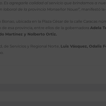
. Es agregarle calidad al servicio que brindamos a nues
ón laboral de la provincia Monseñor Nouel”,
manifestó la 
en Bonao, ubicada en la Plaza César de la calle Caracas nú
co de esa provincia, entre ellos de la gobernadora
Adela T
do Martínez y Nolberto Ortiz.
, de Servicios y Regional Norte,
Luis Vásquez, Odalis 
o.