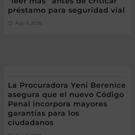
“leer más” antes de criticar
préstamo para seguridad vial
Ago 5, 2026
La Procuradora Yeni Berenice
asegura que el nuevo Código
Penal incorpora mayores
garantías para los
ciudadanos