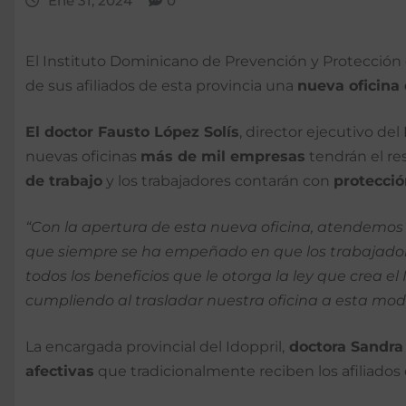
Ene 31, 2024
0
El Instituto Dominicano de Prevención y Protección
de sus afiliados de esta provincia una
nueva oficina 
El doctor Fausto López Solís
, director ejecutivo de
nuevas oficinas
más de mil empresas
tendrán el re
de trabajo
y los trabajadores contarán con
protecci
“Con la apertura de esta nueva oficina, atendemos
que siempre se ha empeñado en que los trabajador
todos los beneficios que le otorga la ley que crea 
cumpliendo al trasladar nuestra oficina a esta mod
La encargada provincial del Idoppril,
doctora Sandra
afectivas
que tradicionalmente reciben los afiliados