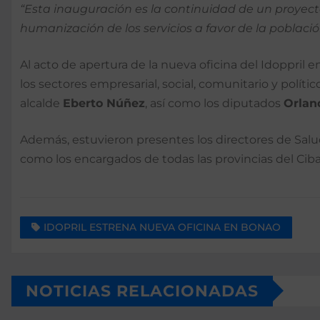
“Esta inauguración es la continuidad de un proyecto
humanización de los servicios a favor de la poblaci
Al acto de apertura de la nueva oficina del Idoppril 
los sectores empresarial, social, comunitario y políti
alcalde
Eberto Núñez
, así como los diputados
Orlan
Además, estuvieron presentes los directores de Salud
como los encargados de todas las provincias del Ciba
IDOPRIL ESTRENA NUEVA OFICINA EN BONAO
NOTICIAS RELACIONADAS