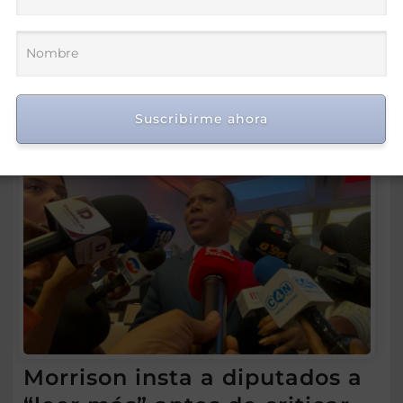
Suscribirme ahora
Morrison insta a diputados a