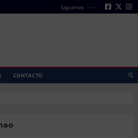
Síguenos
S
CONTACTO
onao