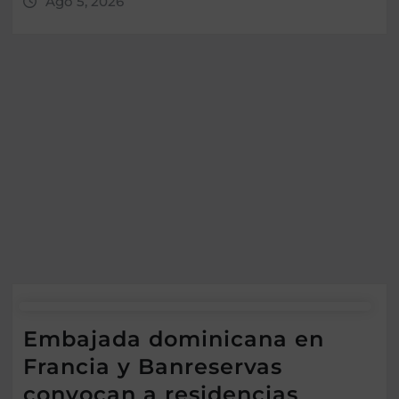
Ago 5, 2026
Embajada dominicana en
Francia y Banreservas
convocan a residencias