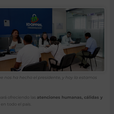
ue nos ha hecho el presidente, y hoy la estamos
uará ofreciendo las
atenciones humanas, cálidas y
en todo el país.