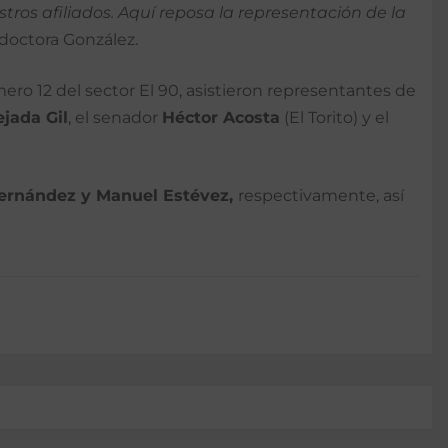
tros afiliados. Aquí reposa la representación de la
doctora González.
mero 12 del sector El 90, asistieron representantes de
ejada Gil
, el senador
Héctor Acosta
(El Torito) y el
Fernández y Manuel Estévez,
respectivamente, así