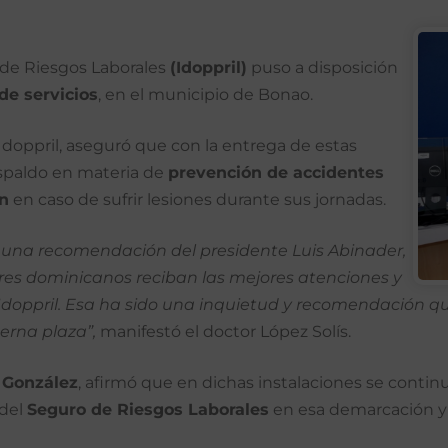
 de Riesgos Laborales
(Idoppril)
puso a disposición
de servicios
, en el municipio de Bonao.
l Idoppril, aseguró que con la entrega de estas
spaldo en materia de
prevención de accidentes
ón
en caso de sufrir lesiones durante sus jornadas.
 una recomendación del presidente Luis Abinader,
es dominicanos reciban las mejores atenciones y
el Idoppril. Esa ha sido una inquietud y recomendación q
erna plaza”,
manifestó el doctor López Solís.
 González
, afirmó que en dichas instalaciones se contin
 del
Seguro de Riesgos Laborales
en esa demarcación y 