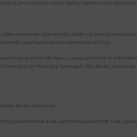
a que, en ciudades como Quito, lograron una eficiencia 
lles estrechas, que son de doble vía, esto provoca cuello
 teniendo resultados sorprendentes en el flujo.
levaremos al sector de Naco y gradualmente lo extendere
Francisco de Macorís y Santiago”, dijo Beras, indicando
ansitar de los camiones.
orgará permisos a los camiones para entrar a las Zonas 