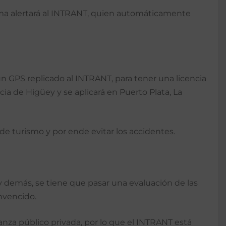
stema alertará al INTRANT, quien automáticamente
 un GPS replicado al INTRANT, para tener una licencia
cia de Higüey y se aplicará en Puerto Plata, La
de turismo y por ende evitar los accidentes.
 y demás, se tiene que pasar una evaluación de las
onvencido.
anza público privada, por lo que el INTRANT está