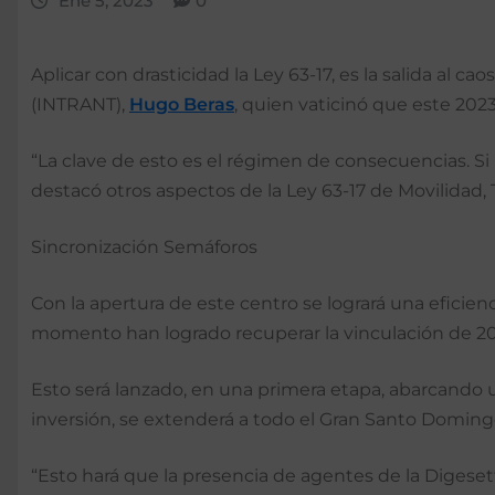
Ene 5, 2023
0
Aplicar con drasticidad la Ley 63-17, es la salida al ca
(INTRANT),
Hugo Beras
, quien vaticinó que este 202
“La clave de esto es el régimen de consecuencias. Si
destacó otros aspectos de la Ley 63-17 de Movilidad,
Sincronización Semáforos
Con la apertura de este centro se logrará una eficienc
momento han logrado recuperar la vinculación de 20
Esto será lanzado, en una primera etapa, abarcando 
inversión, se extenderá a todo el Gran Santo Doming
“Esto hará que la presencia de agentes de la Digese