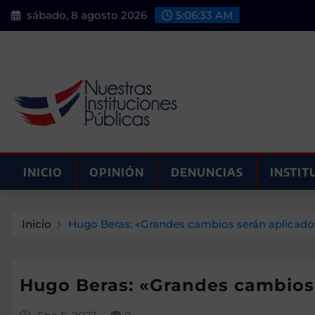
Saltar
sábado, 8 agosto 2026
5:06:34 AM
al
contenido
INICIO
OPINIÓN
DENUNCIAS
INSTIT
Inicio
Hugo Beras: «Grandes cambios serán aplicados 
Hugo Beras: «Grandes cambios 