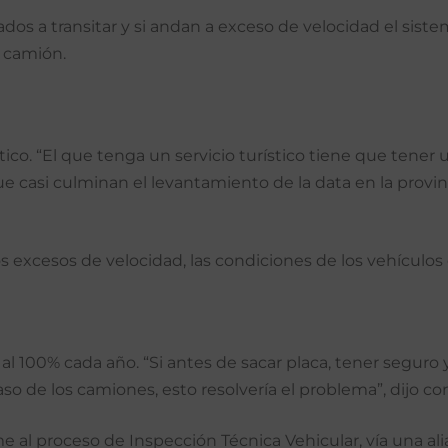
ados a transitar y si andan a exceso de velocidad el si
l camión.
tico. “El que tenga un servicio turístico tiene que tener
ue casi culminan el levantamiento de la data en la provin
s excesos de velocidad, las condiciones de los vehículos 
 al 100% cada año. “Si antes de sacar placa, tener seguro
aso de los camiones, esto resolvería el problema”, dijo c
e al proceso de Inspección Técnica Vehicular, vía una ali