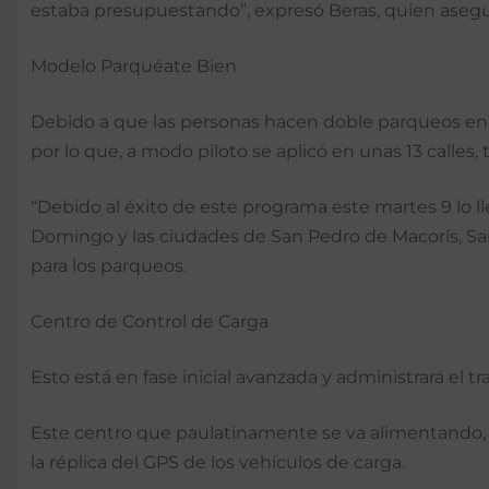
estaba presupuestando”, expresó Beras, quien asegur
Modelo Parquéate Bien
Debido a que las personas hacen doble parqueos en ca
por lo que, a modo piloto se aplicó en unas 13 calles,
“Debido al éxito de este programa este martes 9 lo l
Domingo y las ciudades de San Pedro de Macorís, San 
para los parqueos.
Centro de Control de Carga
Esto está en fase inicial avanzada y administrará el tr
Este centro que paulatinamente se va alimentando, ot
la réplica del GPS de los vehículos de carga.