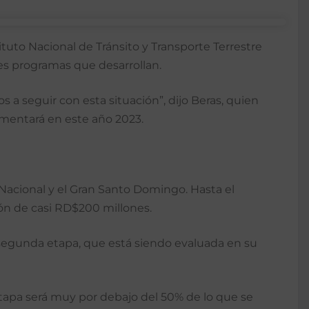
nstituto Nacional de Tránsito y Transporte Terrestre
tes programas que desarrollan.
 a seguir con esta situación”, dijo Beras, quien
lementará en este año 2023.
o Nacional y el Gran Santo Domingo. Hasta el
ón de casi RD$200 millones.
 segunda etapa, que está siendo evaluada en su
tapa será muy por debajo del 50% de lo que se