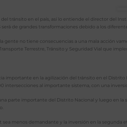
os del tránsito en el país, así lo entiende el director del I
3 será de grandes transformaciones debido a los diferen
 la gente no tiene consecuencias a una mala acción vamos
 Transporte Terrestre, Tránsito y Seguridad Vial que imp
ia importante en la agilización del tránsito en el Distrit
0 intersecciones al importante sistema, con una inversi
una parte importante del Distrito Nacional y luego en la
o.
tt sea menos demandante y la inversión en la segunda e