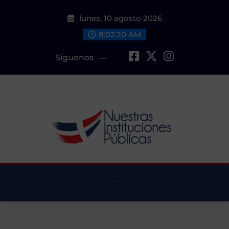
Saltar
lunes, 10 agosto 2026
al
contenido
8:02:22 AM
Síguenos