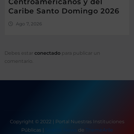
Centroamericanos y del
Caribe Santo Domingo 2026
Ago 7, 2026
Debes estar
conectado
para publicar un
comentario.
Copyright © 2022 | Portal Nuestras Instituciones
Públicas
|
Seattle News
de
ThemeArile