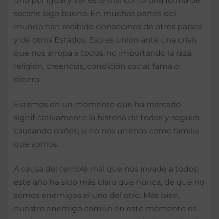
uno por igual y ver este mal como una forma de
sacarle algo bueno. En muchas partes del
mundo han recibido donaciones de otros países
y de otros Estados. Eso es unión ante una crisis
que nos arropa a todos, no importando la raza,
religión, creencias, condición social, fama o
dinero.
Estamos en un momento que ha marcado
significativamente la historia de todos y seguirá
causando daños, si no nos unimos como familia
que somos.
A causa del terrible mal que nos invade a todos,
este año ha sido más claro que nunca, de que no
somos enemigos el uno del otro. Más bien,
nuestro enemigo común en este momento es