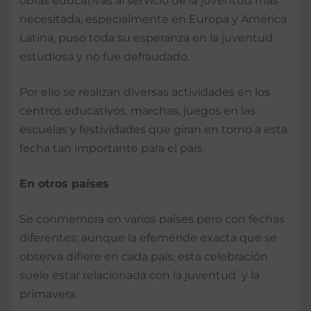
obras educativas al servicio de la juventud más
necesitada, especialmente en Europa y América
Latina, puso toda su esperanza en la juventud
estudiosa y no fue defraudado.
Por ello se realizan diversas actividades en los
centros educativos, marchas, juegos en las
escuelas y festividades que giran en torno a esta
fecha tan importante para el país.
En otros países
Se conmemora en varios países pero con fechas
diferentes; aunque la efeméride exacta que se
observa difiere en cada país, esta celebración
suele estar relacionada con la juventud y la
primavera.