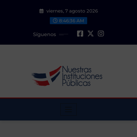
Saltar
viernes, 7 agosto 2026
al
contenido
8:46:37 AM
Síguenos