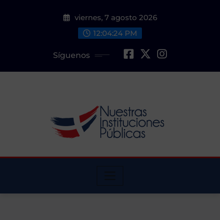
Saltar
viernes, 7 agosto 2026
al
contenido
12:04:25 PM
Síguenos