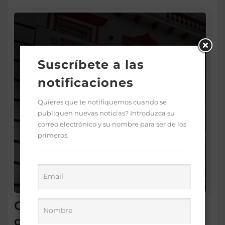
Suscríbete a las
notificaciones
Quieres que te notifiquemos cuando se
publiquen nuevas noticias? Introduzca su
correo electrónico y su nombre para ser de los
primeros.
Conadis logra el gobierno
otorgue pensiones solidarias