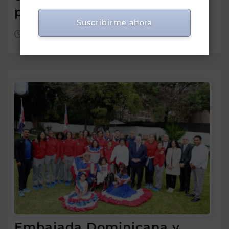
por discapacidad
Suscribirme ahora
Ago 6, 2026
Embajada Dominicana y