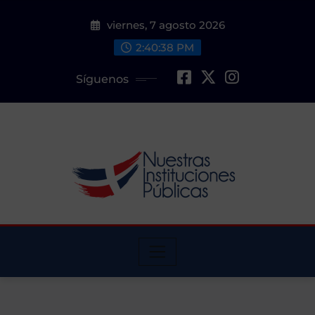
Saltar
viernes, 7 agosto 2026
al
contenido
2:40:39 PM
Síguenos