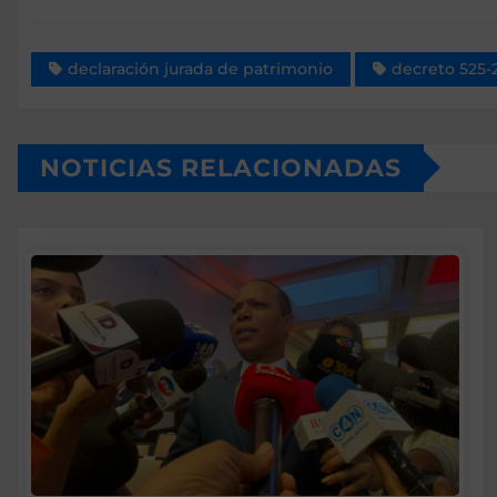
declaración jurada de patrimonio
decreto 525-
NOTICIAS RELACIONADAS