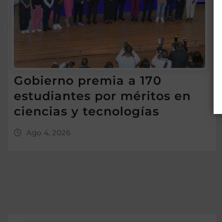
Gobierno premia a 170
estudiantes por méritos en
ciencias y tecnologías
Ago 4, 2026