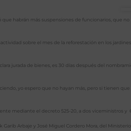
ó que habrán más suspensiones de funcionarios, que no 
actividad sobre el mes de la reforestación en los jardine
eclara jurada de bienes, es 30 días después del nombram
ciendo, yo espero que no hayan más, pero si tienen que
nte mediante el decreto 525-20, a dos viceministros y 6
 Garib Arbaje y José Miguel Cordero Mora, del Ministerio