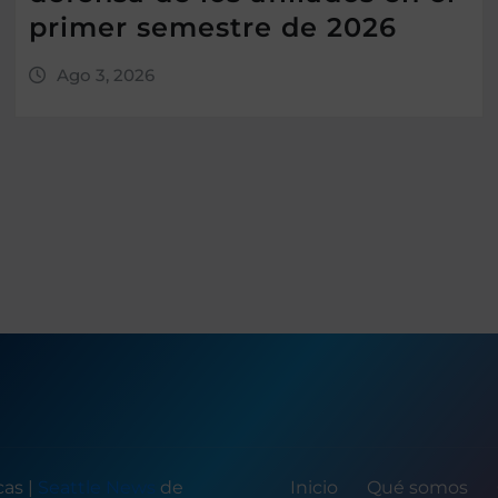
primer semestre de 2026
Ago 3, 2026
icas
|
Seattle News
de
Inicio
Qué somos