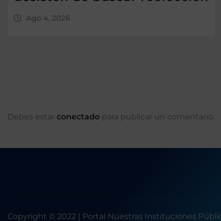
Ago 4, 2026
Debes estar
conectado
para publicar un comentario.
Copyright © 2022 | Portal Nuestras Instituciones Públ