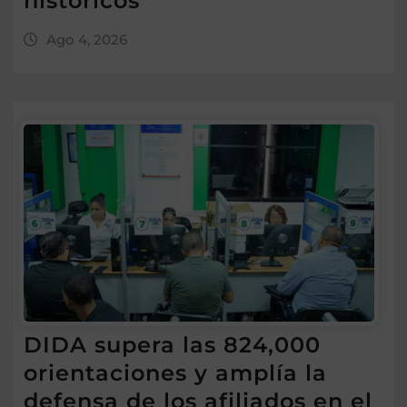
históricos
Ago 4, 2026
DIDA supera las 824,000
orientaciones y amplía la
defensa de los afiliados en el