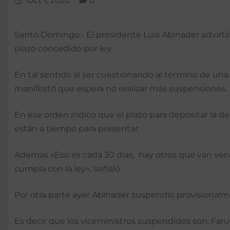
Oct 1, 2020
0
Santo Domingo.- El presidente Luis Abinader advirti
plazo concedido por ley.
En tal sentido al ser cuestionando al término de una 
manifestó que espera no realizar más suspensiones.
En ese orden indicó que el plazo para depositar la d
están a tiempo para presentar.
Además «Eso es cada 30 días, hay otros que van ven
cumpla con la ley», señaló.
Por otra parte ayer Abinader suspendió provisionalme
Es decir que los viceministros suspendidos son: Faruk