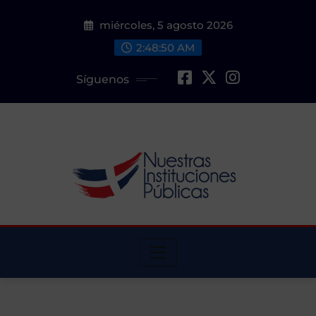
Saltar
miércoles, 5 agosto 2026
al
contenido
2:48:52 AM
Síguenos