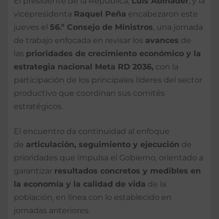
El presidente de la República,
Luis Abinader
, y la
vicepresidenta
Raquel Peña
encabezaron este
jueves el
56.º Consejo de Ministros
, una jornada
de trabajo enfocada en revisar los
avances
de
las
prioridades de crecimiento económico y la
estrategia nacional Meta RD 2036,
con la
participación de los principales líderes del sector
productivo que coordinan sus comités
estratégicos.
El encuentro da continuidad al enfoque
de
articulación, seguimiento y ejecución
de
prioridades que impulsa el Gobierno, orientado a
garantizar
resultados concretos y medibles en
la economía y la calidad de vida
de la
población, en línea con lo establecido en
jornadas anteriores.