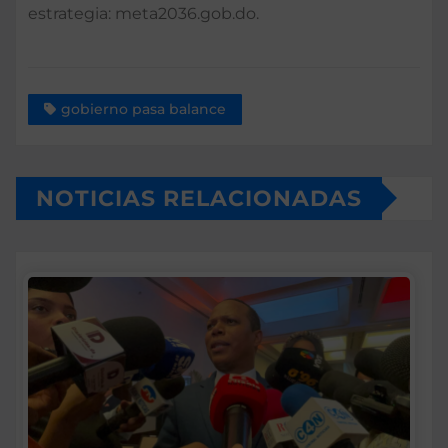
estrategia: meta2036.gob.do.
gobierno pasa balance
NOTICIAS RELACIONADAS