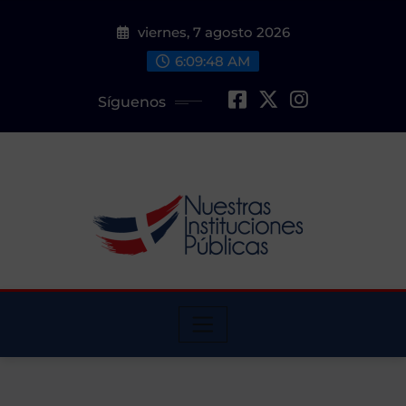
Saltar
viernes, 7 agosto 2026
al
contenido
6:09:48 AM
Síguenos