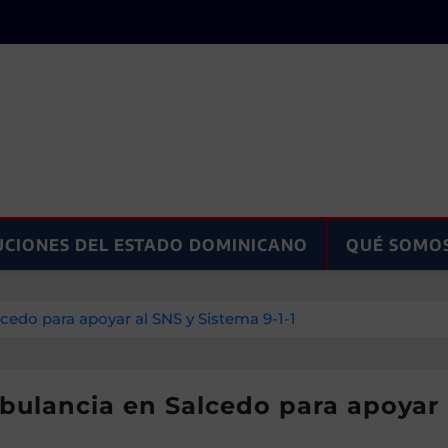
UCIONES DEL ESTADO DOMINICANO
QUÉ SOMO
edo para apoyar al SNS y Sistema 9-1-1
lancia en Salcedo para apoyar al