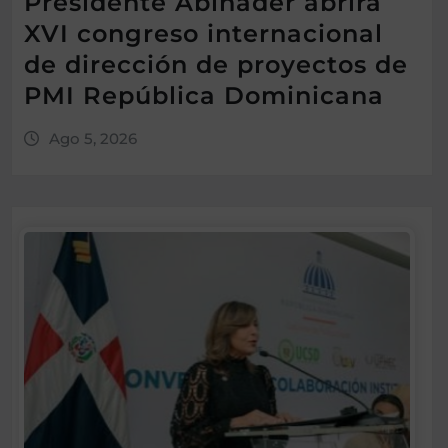
Presidente Abinader abrirá
XVI congreso internacional
de dirección de proyectos de
PMI República Dominicana
Ago 5, 2026