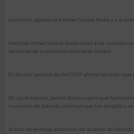
Asimismo, agradeció a Rafael Santos Badía y a la dir
Mientras, Rafael Santos Badía invitó a los ciudadanos 
sanitarios de la provincia Hermanas Mirabal.
El director general de INFOTEP afirmó también que 
De igual manera, Santos Badía sugirió que fuera benef
municipio de Salcedo, solicitud que fue acogida y de i
Al acto de entrega asistieron, los alcaldes de Salcedo 