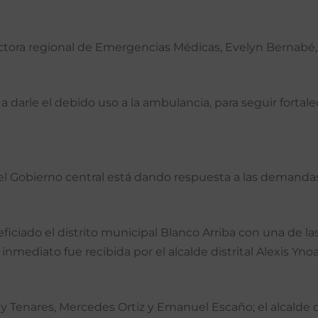
ectora regional de Emergencias Médicas, Evelyn Bernabé,
a darle el debido uso a la ambulancia, para seguir fortale
el Gobierno central está dando respuesta a las demandas
iciado el distrito municipal Blanco Arriba con una de la
nmediato fue recibida por el alcalde distrital Alexis Ynoa
y Tenares, Mercedes Ortiz y Emanuel Escaño; el alcalde dist