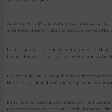
Dic 29, 2022
0
Gobierno entregó una moderna ambulancia para el hos
el objetivo de salvar vidas y en apoyo al Servicio Naci
La entrega, realizada por el director general del Ins
hechas durante las jornadas de “El Gobierno en las Pr
El director del INFOTEP, quien fue designado por el
Hermanas Mirabal, afirmó que cumple con los compr
De su lado, la gobernadora de esta provincia, Lisset
presenten en los municipios Salcedo, Tenares y Villa T