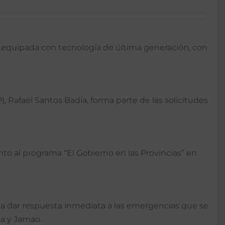
e equipada con tecnología de última generación, con
, Rafael Santos Badía, forma parte de las solicitudes
o al programa “El Gobierno en las Provincias” en
sca dar respuesta inmediata a las emergencias que se
ba y Jamao.