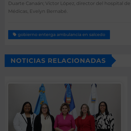
Duarte Canaán; Víctor López, director del hospital d
Médicas, Evelyn Bernabé.
gobierno enterga ambulancia en salcedo
NOTICIAS RELACIONADAS