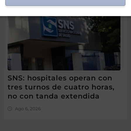
SNS: hospitales operan con
tres turnos de cuatro horas,
no con tanda extendida
Ago 6, 2026