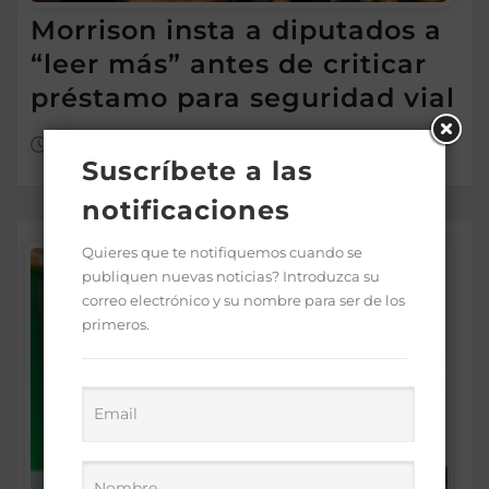
Morrison insta a diputados a
“leer más” antes de criticar
préstamo para seguridad vial
Ago 5, 2026
Suscríbete a las
notificaciones
Quieres que te notifiquemos cuando se
publiquen nuevas noticias? Introduzca su
correo electrónico y su nombre para ser de los
primeros.