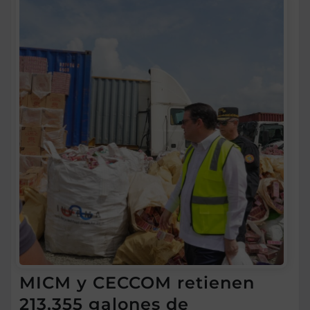
MICM y CECCOM retienen
213,355 galones de