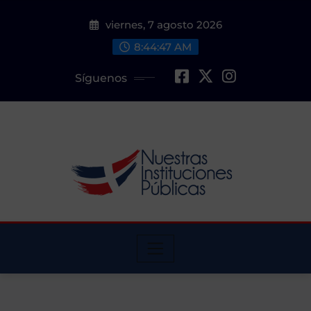
Saltar
viernes, 7 agosto 2026
al
contenido
8:44:48 AM
Síguenos