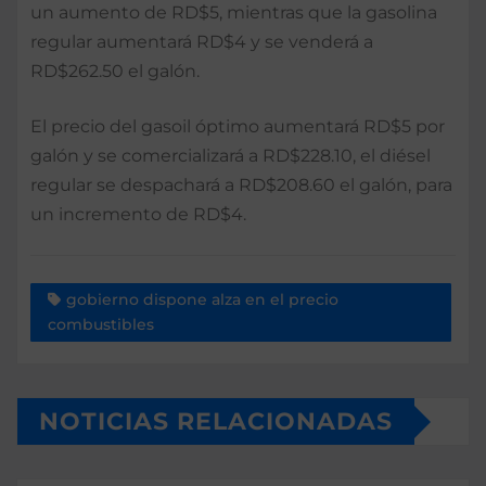
un aumento de RD$5, mientras que la gasolina
regular aumentará RD$4 y se venderá a
RD$262.50 el galón.
El precio del gasoil óptimo aumentará RD$5 por
galón y se comercializará a RD$228.10, el diésel
regular se despachará a RD$208.60 el galón, para
un incremento de RD$4.
gobierno dispone alza en el precio
combustibles
NOTICIAS RELACIONADAS