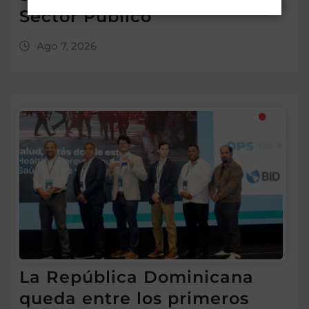
Sector Público
Ago 7, 2026
La República Dominicana
queda entre los primeros