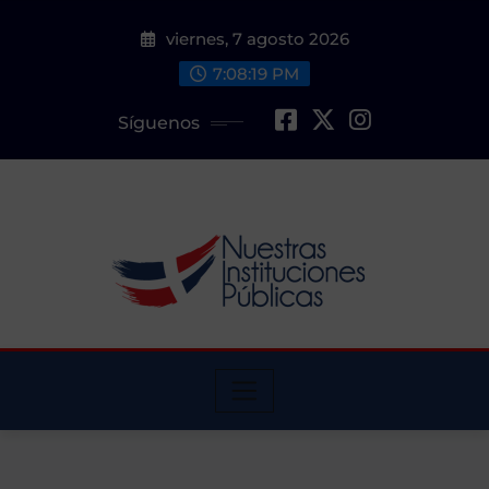
Saltar
viernes, 7 agosto 2026
al
contenido
7:08:20 PM
Síguenos