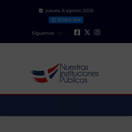
Saltar
jueves, 6 agosto 2026
al
contenido
12:18:12 PM
Síguenos