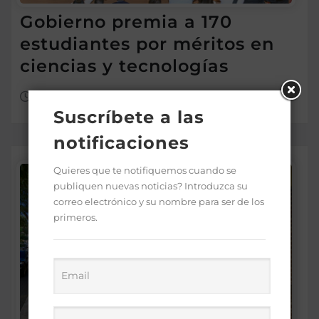
Gobierno premia a 170
estudiantes por méritos en
ciencias y tecnologías
Ago 4, 2026
Suscríbete a las
notificaciones
Quieres que te notifiquemos cuando se
publiquen nuevas noticias? Introduzca su
correo electrónico y su nombre para ser de los
primeros.