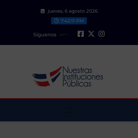
Saltar
jueves, 6 agosto 2026
al
contenido
7:42:13 PM
Síguenos