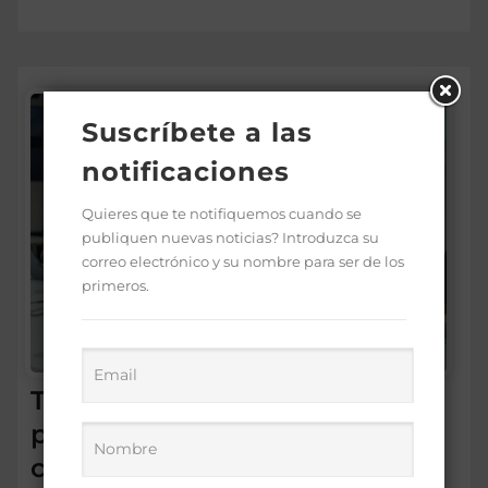
Suscríbete a las
notificaciones
Quieres que te notifiquemos cuando se
publiquen nuevas noticias? Introduzca su
correo electrónico y su nombre para ser de los
primeros.
Tecnificación de Riego
presenta a empresarios
chilenos oportunidades de