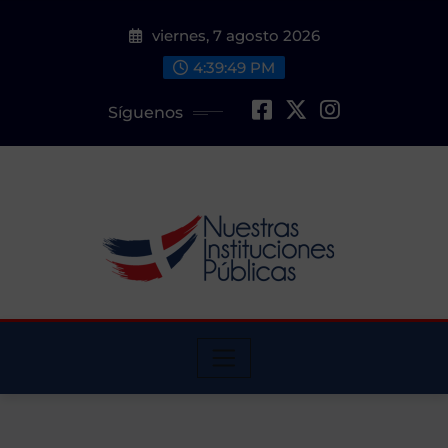
Saltar
viernes, 7 agosto 2026
al
contenido
4:39:51 PM
Síguenos