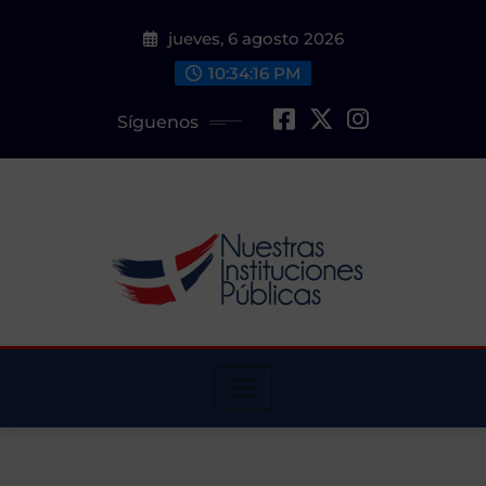
Saltar
jueves, 6 agosto 2026
al
contenido
10:34:16 PM
Síguenos