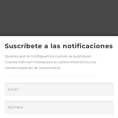
Suscríbete a las notificaciones
Quieres que te notifiquemos cuando se publiquen
nuevas noticias? Introduzca su correo electrónico y su
nombre para ser de los primeros.