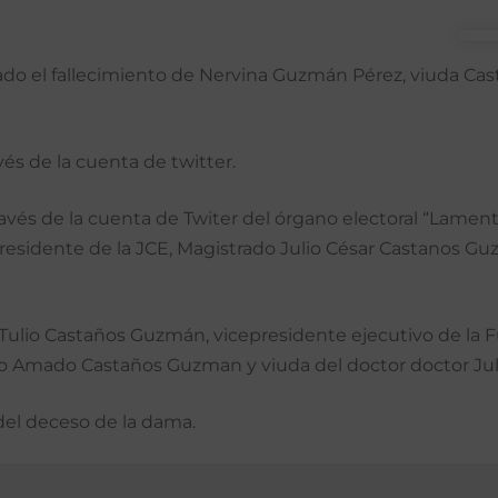
o el fallecimiento de Nervina Guzmán Pérez, viuda Cast
vés de la cuenta de twitter.
avés de la cuenta de Twiter del órgano electoral “Lament
esidente de la JCE, Magistrado Julio César Castanos Guz
Tulio Castaños Guzmán, vicepresidente ejecutivo de la Fu
io Amado Castaños Guzman y viuda del doctor doctor Juli
del deceso de la dama.