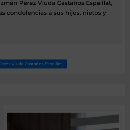
zmán Pérez Viuda Castaños Espaillat,
 condolencias a sus hijos, nietos y
érez Viuda Castaños Espaillat