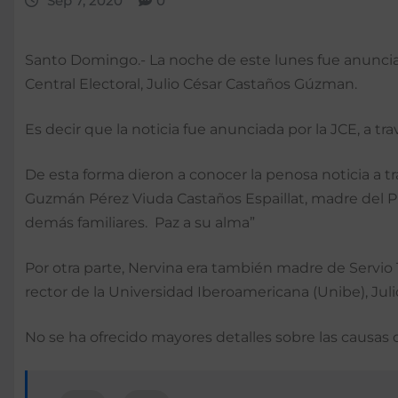
Sep 7, 2020
0
Santo Domingo.- La noche de este lunes fue anunciad
Central Electoral, Julio César Castaños Gúzman.
Es decir que la noticia fue anunciada por la JCE, a tra
De esta forma dieron a conocer la penosa noticia a tr
Guzmán Pérez Viuda Castaños Espaillat, madre del Pr
demás familiares. Paz a su alma”
Por otra parte, Nervina era también madre de Servio 
rector de la Universidad Iberoamericana (Unibe), Jul
No se ha ofrecido mayores detalles sobre las causas 