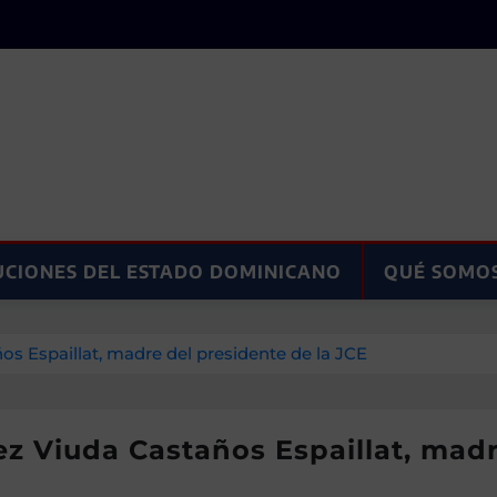
UCIONES DEL ESTADO DOMINICANO
QUÉ SOMO
s Espaillat, madre del presidente de la JCE
z Viuda Castaños Espaillat, madr