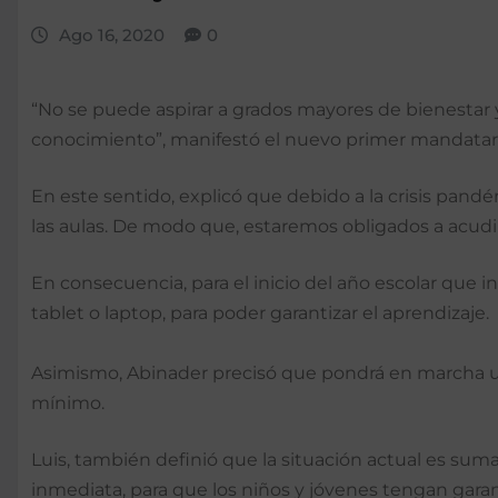
Ago 16, 2020
0
“No se puede aspirar a grados mayores de bienestar y
conocimiento”, manifestó el nuevo primer mandatar
En este sentido, explicó que debido a la crisis pan
las aulas. De modo que, estaremos obligados a acudir a
En consecuencia, para el inicio del año escolar que i
tablet o laptop, para poder garantizar el aprendizaje.
Asimismo, Abinader precisó que pondrá en marcha un
mínimo.
Luis, también definió que la situación actual es s
inmediata, para que los niños y jóvenes tengan garant