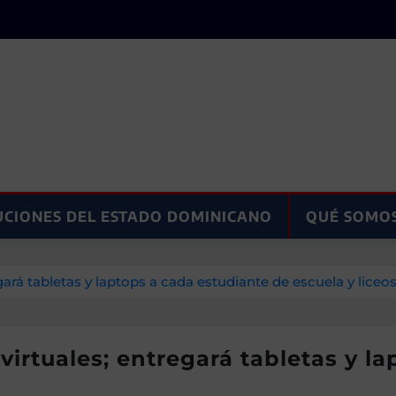
UCIONES DEL ESTADO DOMINICANO
QUÉ SOMO
gará tabletas y laptops a cada estudiante de escuela y liceo
virtuales; entregará tabletas y l