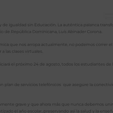
 de igualdad sin Educación. La auténtica palanca transfo
io de República Dominicana, Luís Abinader Corona.
démica que nos arropa actualmente, no podemos correr el 
 las clases virtuales.
niciará el próximo 24 de agosto, todos los estudiantes de 
 plan de servicios telefónicos que asegure la conectiv
umamente grave y que ahora más que nunca debemos unirn
izado el año escolar, preservando así la salud y la enseñ