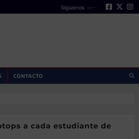
Síguenos
S
CONTACTO
s
aptops a cada estudiante de