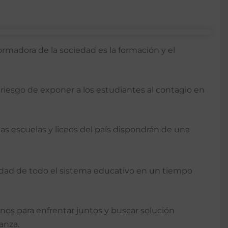
rmadora de la sociedad es la formación y el
riesgo de exponer a los estudiantes al contagio en
las escuelas y liceos del país dispondrán de una
idad de todo el sistema educativo en un tiempo
os para enfrentar juntos y buscar solución
anza.