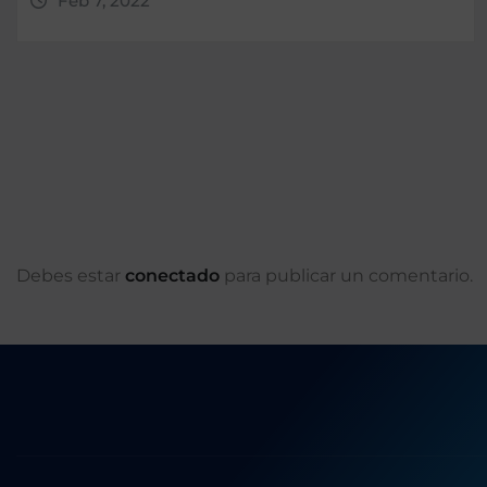
Feb 7, 2022
Debes estar
conectado
para publicar un comentario.