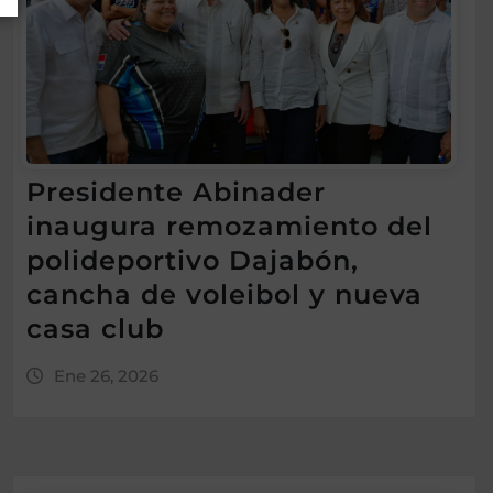
Presidente Abinader
inaugura remozamiento del
polideportivo Dajabón,
cancha de voleibol y nueva
casa club
Ene 26, 2026