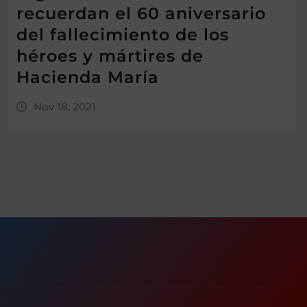
recuerdan el 60 aniversario
del fallecimiento de los
héroes y mártires de
Hacienda María
Nov 18, 2021