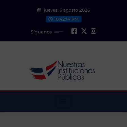
Saltar
jueves, 6 agosto 2026
al
contenido
10:42:15 PM
Síguenos