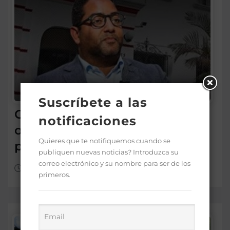
Suscríbete a las
Conadis logra el gobierno
notificaciones
otorgue pensiones solidarias
Quieres que te notifiquemos cuando se
por discapacidad
publiquen nuevas noticias? Introduzca su
correo electrónico y su nombre para ser de los
Ago 6, 2026
primeros.