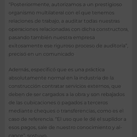
“Posteriormente, autori­zamos a un prestigioso
or­ganismo multilateral con el que tenemos
relacio­nes de trabajo, a auditar todas nuestras
operacio­nes relacionadas con di­cha constructora,
pasando también nuestra empresa
exitosamente ese riguroso proceso de auditoría”,
precisó en un comunicado
Además, especificó que es una práctica
absolutamen­te normal en la industria de la
construcción contra­tar servicios externos, que
deben de ser cargados a la obra y son rebajados
de las cubicaciones o pagados a terceros
mediante che­ques o transferencias, co­mo es el
caso de referencia. “El uso que le dé el supli­dor a
esos pagos, sale de nuestro conocimiento y al­
cance”, sostuvo.