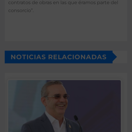
contra­tos de obras en las que éra­mos parte del
consorcio”.
NOTICIAS RELACIONADAS