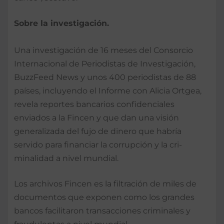
Sobre la investigación.
Una investigación de 16 meses del Consorcio
Inter­nacional de Periodistas de Investigación,
BuzzFeed News y unos 400 perio­distas de 88
países, inclu­yendo el Informe con Ali­cia Ortgea,
revela reportes bancarios confidenciales
enviados a la Fincen y que dan una visión
generaliza­da del fujo de dinero que habría
servido para finan­ciar la corrupción y la cri­
minalidad a nivel mundial.
Los archivos Fincen es la filtración de miles de
documentos que ex­ponen como los grandes
bancos facilitaron tran­sacciones criminales y