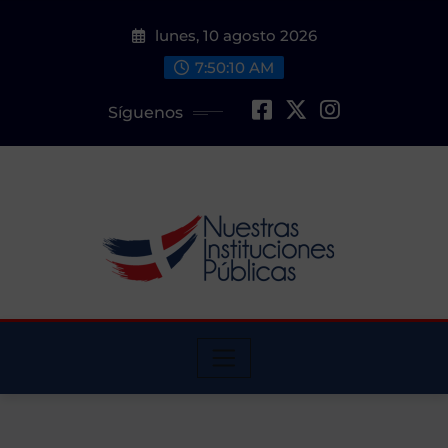
Saltar
lunes, 10 agosto 2026
al
contenido
7:50:11 AM
Síguenos