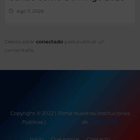
Ago 7, 2026
Debes estar
conectado
para publicar un
comentario.
Copyright © 2022 | Portal Nuestras Instituciones
Públicas
|
Seattle News
de
ThemeArile
Inicio
Qué somos
Contacto