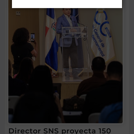
Director SNS proyecta 150