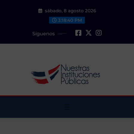
Saltar
sábado, 8 agosto 2026
al
contenido
3:18:41 PM
Síguenos