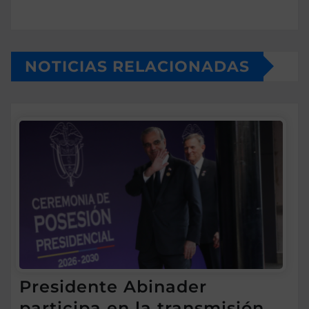
NOTICIAS RELACIONADAS
Presidente Abinader
participa en la transmisión