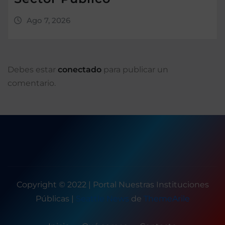
Ago 7, 2026
Debes estar
conectado
para publicar un
comentario.
Copyright © 2022 | Portal Nuestras Instituciones
Públicas
|
Seattle News
de
ThemeArile