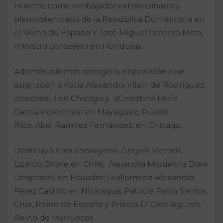
Huertas como embajador extraordinario y
plenipotenciario de la República Dominicana en
el Reino de España Y José Miguel Cordero Mora,
ministro consejero en Honduras.
Además además derogó la disposición que
asignaban a Katia Alexandra Vilain de Rodríguez,
vicecónsul en Chicago y aCelestino Peña
García vicecónsul en Mayagüez, Puerto
Rico; Abel Ramírez Fernández, en Chicago.
Destituyó a los consejeros Greysís Victoria
Lizardo Ovalle en Chile; Alejandra Miguelina Dore
Despradel, en Ecuador; Guillermina Alexandra
Pérez Castillo en Nicaragua; Patricia Paola Santos
Cruz, Reino de España y Priscila D’ Oleo Agüero,
Reino de Marruecos.