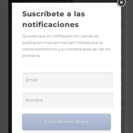
Suscríbete a las
notificaciones
Quieres que te notifiquemos cuando se
publiquen nuevas noticias? Introduzca su
correo electrónico y su nombre para ser de los
primeros.
Suscribirme ahora