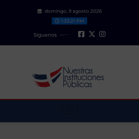
Saltar
domingo, 9 agosto 2026
al
contenido
1:33:22 PM
Síguenos