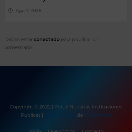
Ago 7, 2026
Debes estar
conectado
para publicar un
comentario.
Copyright © 2022 | Portal Nuestras Instituciones
Públicas
|
Seattle News
de
ThemeArile
Inicio
Qué somos
Contacto