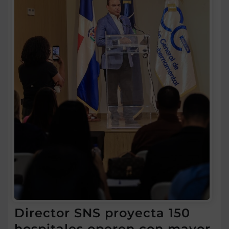
Director SNS proyecta 150
hospitales operen con mayor