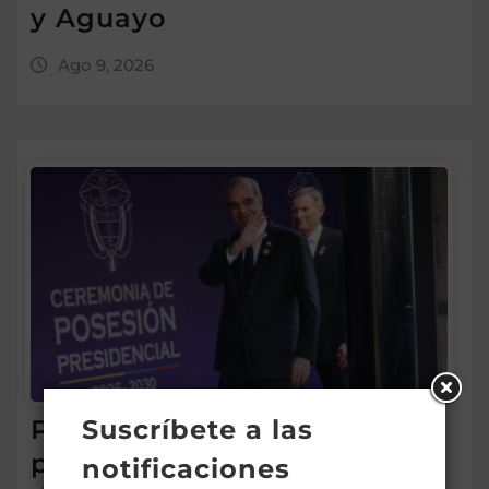
y Aguayo
Ago 9, 2026
Suscríbete a las
Presidente Abinader
participa en la transmisión
notificaciones