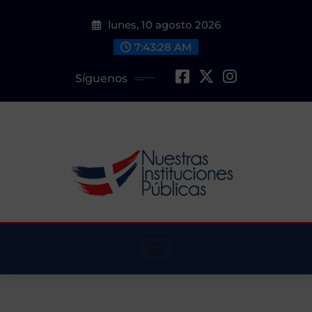
Saltar
lunes, 10 agosto 2026
al
contenido
7:43:29 AM
Síguenos