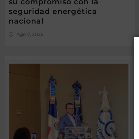
su compromiso con la
seguridad energética
nacional
Ago 7, 2026