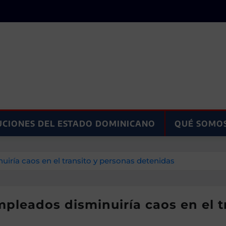
UCIONES DEL ESTADO DOMINICANO
QUÉ SOMO
uiría caos en el transito y personas detenidas
mpleados disminuiría caos en el 