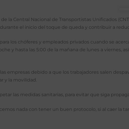
 la Central Nacional de Transportistas Unificados (CNTU)
 durante el inicio del toque de queda y contribuir a reduc
 para los chóferes y empleados privados cuando se acerca 
noche y hasta las 5:00 de la mañana de lunes a viernes, 
en las empresas debido a que los trabajadores salen despa
ar y la movilidad.
etar las medidas sanitarias, para evitar que siga propagá
mos nada con tener un buen protocolo, si al caer la ta