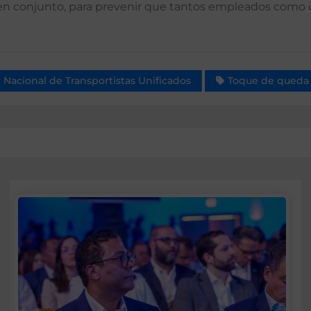
n conjunto, para prevenir que tantos empleados como c
 Nacional de Transportistas Unificados
Toque de queda