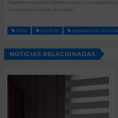
Finalmente añadió “debemos continuar trabajando e
involuntaria el toque de queda”.
CNTU
COVID-19
presidente de la Central
NOTICIAS RELACIONADAS