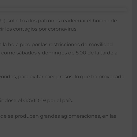
, solicitó a los patronos readecuar el horario de
ir los contagios por coronavirus.
la hora pico por las restricciones de movilidad
así como sábados y domingos de 5:00 de la tarde a
voridos, para evitar caer presos, lo que ha provocado
ndose el COVID-19 por el país.
rde se producen grandes aglomeraciones, en las