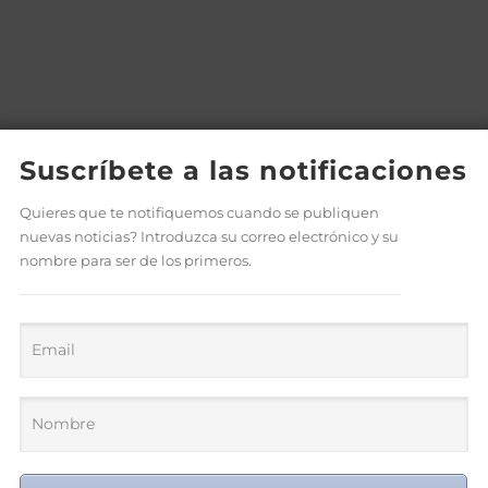
Suscríbete a las notificaciones
Quieres que te notifiquemos cuando se publiquen
nuevas noticias? Introduzca su correo electrónico y su
nombre para ser de los primeros.