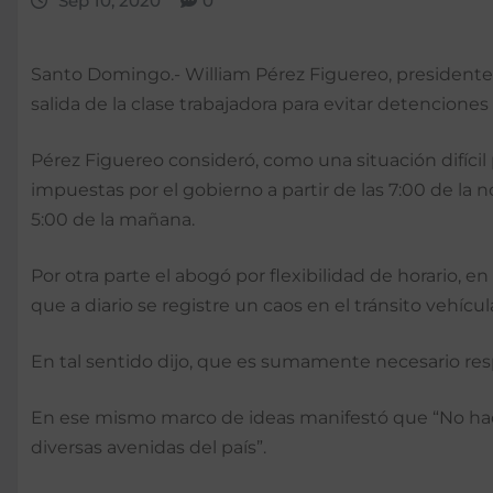
Sep 10, 2020
0
Santo Domingo.- William Pérez Figuereo, presidente de
salida de la clase trabajadora para evitar detenciones
Pérez Figuereo consideró, como una situación difícil
impuestas por el gobierno a partir de las 7:00 de la 
5:00 de la mañana.
Por otra parte el abogó por flexibilidad de horario, 
que a diario se registre un caos en el tránsito vehícul
En tal sentido dijo, que es sumamente necesario resp
En ese mismo marco de ideas manifestó que “No hace
diversas avenidas del país”.