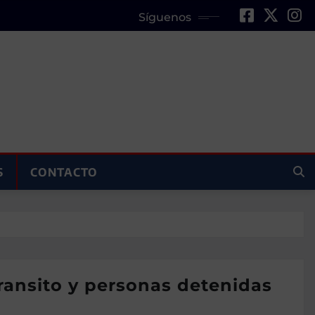
Síguenos
S
CONTACTO
transito y personas detenidas