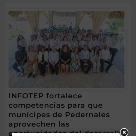
INFOTEP fortalece
competencias para que
munícipes de Pedernales
aprovechen las
oportunidades del desarrollo