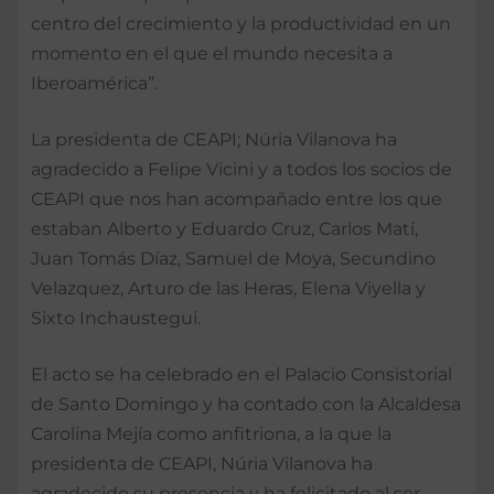
centro del crecimiento y la productividad en un
momento en el que el mundo necesita a
Iberoamérica”.
La presidenta de CEAPI; Núria Vilanova ha
agradecido a Felipe Vicini y a todos los socios de
CEAPI que nos han acompañado entre los que
estaban Alberto y Eduardo Cruz, Carlos Matí,
Juan Tomás Díaz, Samuel de Moya, Secundino
Velazquez, Arturo de las Heras, Elena Viyella y
Sixto Inchaustegui.
El acto se ha celebrado en el Palacio Consistorial
de Santo Domingo y ha contado con la Alcaldesa
Carolina Mejía como anfitriona, a la que la
presidenta de CEAPI, Núria Vilanova ha
agradecido su presencia y ha felicitado al ser