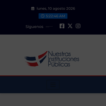
Saltar
lunes, 10 agosto 2026
al
contenido
5:22:47 AM
Síguenos