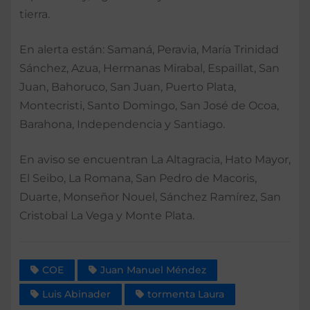
tierra.
En alerta están: Samaná, Peravia, María Trinidad
Sánchez, Azua, Hermanas Mirabal, Espaillat, San
Juan, Bahoruco, San Juan, Puerto Plata,
Montecristi, Santo Domingo, San José de Ocoa,
Barahona, Independencia y Santiago.
En aviso se encuentran La Altagracia, Hato Mayor,
El Seibo, La Romana, San Pedro de Macoris,
Duarte, Monseñor Nouel, Sánchez Ramírez, San
Cristobal La Vega y Monte Plata.
COE
Juan Manuel Méndez
Luis Abinader
tormenta Laura