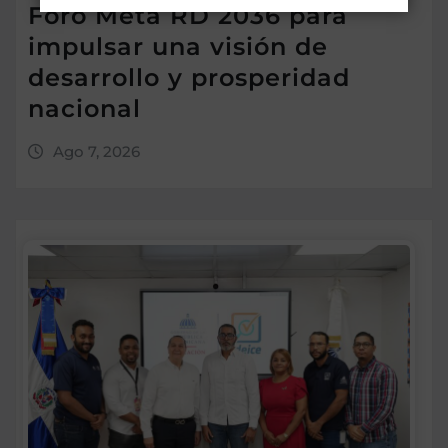
Foro Meta RD 2036 para
impulsar una visión de
desarrollo y prosperidad
nacional
Ago 7, 2026