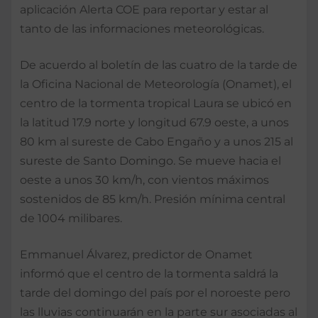
aplicación Alerta COE para reportar y estar al
tanto de las informaciones meteorológicas.
De acuerdo al boletín de las cuatro de la tarde de
la Oficina Nacional de Meteorología (Onamet), el
centro de la tormenta tropical Laura se ubicó en
la latitud 17.9 norte y longitud 67.9 oeste, a unos
80 km al sureste de Cabo Engaño y a unos 215 al
sureste de Santo Domingo. Se mueve hacia el
oeste a unos 30 km/h, con vientos máximos
sostenidos de 85 km/h. Presión mínima central
de 1004 milibares.
Emmanuel Álvarez, predictor de Onamet
informó que el centro de la tormenta saldrá la
tarde del domingo del país por el noroeste pero
las lluvias continuarán en la parte sur asociadas al