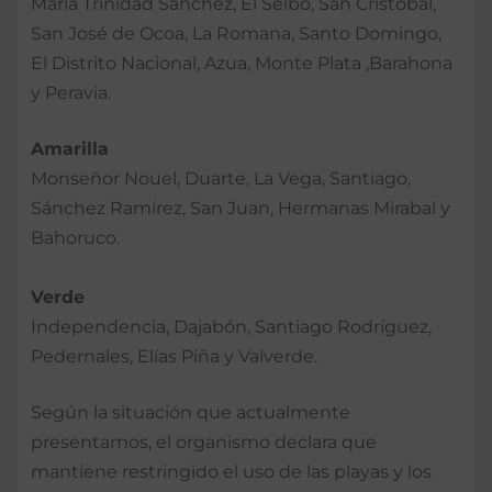
María Trinidad Sánchez, El Seibo, San Cristóbal,
San José de Ocoa, La Romana, Santo Domingo,
El Distrito Nacional, Azua, Monte Plata ,Barahona
y Peravia.
Amarilla
Monseñor Nouel, Duarte, La Vega, Santiago,
Sánchez Ramírez, San Juan, Hermanas Mirabal y
Bahoruco.
Verde
Independencia, Dajabón, Santiago Rodríguez,
Pedernales, Elías Piña y Valverde.
Según la situación que actualmente
presentamos, el organismo declara que
mantiene restringido el uso de las playas y los