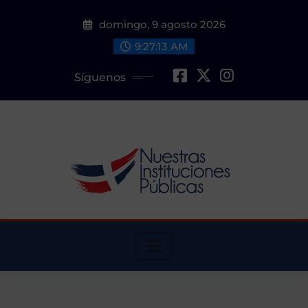
Saltar
domingo, 9 agosto 2026
al
contenido
9:27:15 AM
Síguenos