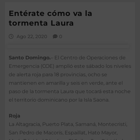
Entérate cómo va la
tormenta Laura
Ago 22, 2020
0
Santo Domingo.
– El Centro de Operaciones de
Emergencia (COE) amplió este sábado los niveles
de alerta roja para 18 provincias, ocho se
mantienen en amarilla y seis en verde, ante el
paso de la tormenta Laura que tocará esta noche
el territorio dominicano por la Isla Saona.
Roja
La Altagracia, Puerto Plata, Samaná, Montecristi,
San Pedro de Macorís, Espaillat, Hato Mayor,