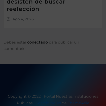
desisten de buscar
reelección
Ago 4, 2026
Debes estar
conectado
para publicar un
comentario.
Copyright © 2022 | Portal Nuestras Instituciones
Públicas
|
Seattle News
de
ThemeArile