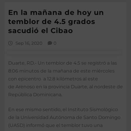
En la mañana de hoy un
temblor de 4.5 grados
sacudió el Cibao
Sep 16, 2020
0
Duarte, RD.- Un temblor de 4.5 se registró a las
8:06 minutos de la mañana de este miércoles
con epicentro a 12.8 kilómetros al este
de Arenoso en la provincia Duarte, al nordeste de
República Dominicana.
En ese mismo sentido, el Instituto Sismológico
de la Universidad Autónoma de Santo Domingo
(UASD) informó que el temblor tuvo una