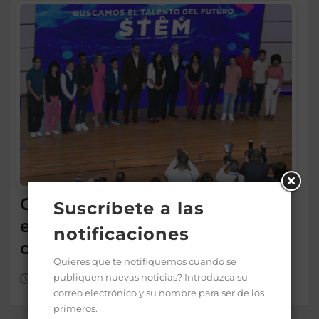
Gobierno premia a 170
Suscríbete a las
estudiantes por méritos en
notificaciones
ciencias y tecnologías
Quieres que te notifiquemos cuando se
publiquen nuevas noticias? Introduzca su
Ago 4, 2026
correo electrónico y su nombre para ser de los
primeros.