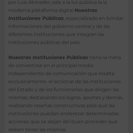
por Luis Abinader, sale a la luz pública la la
moderna plataforma digital
Nuestras
Instituciones Públicas
, especializado en brindar
informaciones del gobierno central y de las
diferentes instituciones que integran las
instituciones públicas del país.
Nuestras Instituciones Públicas
tiene la meta
de convertirse en el principal medio
independiente de comunicación que resalta
exclusivamente el accionar de las instituciones
del Estado y de los funcionarios que dirigen las
mismas; destacando los logros, aportes y demás,
realizando reseñas constructivas para que las
instituciones puedan enderezar determinadas
acciones que se alejan del buen proceder que
deben tener las mismas.