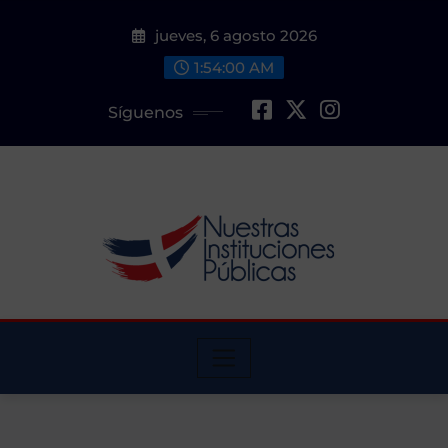
Saltar
jueves, 6 agosto 2026
al
contenido
1:54:01 AM
Síguenos