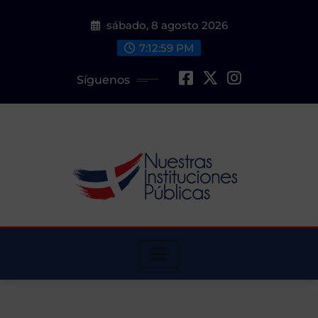
Saltar
sábado, 8 agosto 2026
al
contenido
7:13:00 PM
Síguenos