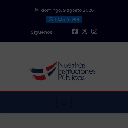
Saltar
domingo, 9 agosto 2026
al
contenido
12:38:42 PM
Síguenos