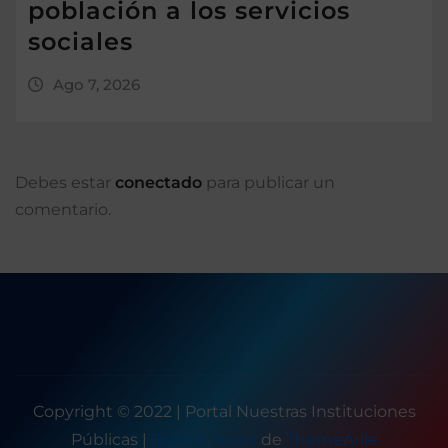
población a los servicios
sociales
Ago 7, 2026
Debes estar
conectado
para publicar un
comentario.
Copyright © 2022 | Portal Nuestras Instituciones
Públicas
|
Seattle News
de
ThemeArile