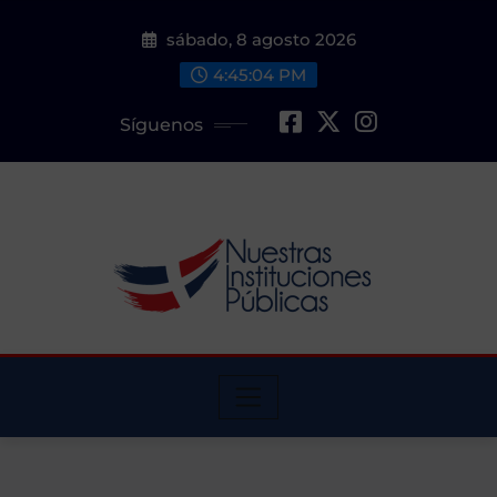
Saltar
sábado, 8 agosto 2026
al
contenido
4:45:06 PM
Síguenos