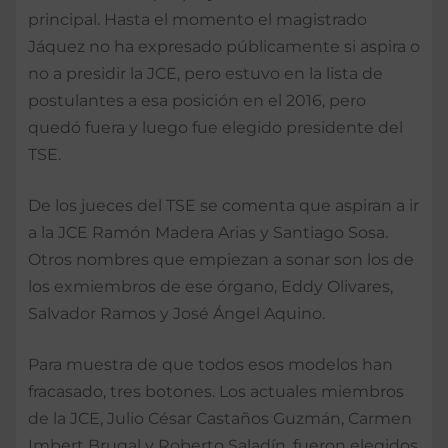
principal. Hasta el momento el magistrado
Jáquez no ha expresado públicamente si aspira o
no a presidir la JCE, pero estuvo en la lista de
postulantes a esa posición en el 2016, pero
quedó fuera y luego fue elegido presidente del
TSE.
De los jueces del TSE se comenta que aspiran a ir
a la JCE Ramón Madera Arias y Santiago Sosa.
Otros nombres que empiezan a sonar son los de
los exmiembros de ese órgano, Eddy Olivares,
Salvador Ramos y José Ángel Aquino.
Para muestra de que todos esos modelos han
fracasado, tres botones. Los actuales miembros
de la JCE, Julio César Castaños Guzmán, Carmen
Imbert Brugal y Roberto Saladín, fueron elegidos