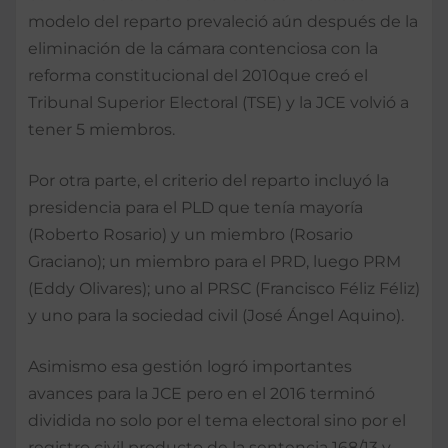
modelo del reparto prevaleció aún después de la
eliminación de la cámara contenciosa con la
reforma constitucional del 2010que creó el
Tribunal Superior Electoral (TSE) y la JCE volvió a
tener 5 miembros.
Por otra parte, el criterio del reparto incluyó la
presidencia para el PLD que tenía mayoría
(Roberto Rosario) y un miembro (Rosario
Graciano); un miembro para el PRD, luego PRM
(Eddy Olivares); uno al PRSC (Francisco Féliz Féliz)
y uno para la sociedad civil (José Ángel Aquino).
Asimismo esa gestión logró importantes
avances para la JCE pero en el 2016 terminó
dividida no solo por el tema electoral sino por el
registro civil producto de la sentencia 168/13 y