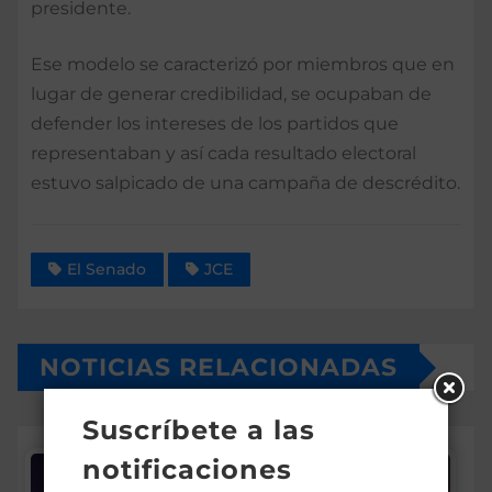
presidente.
Ese modelo se caracterizó por miembros que en
lugar de generar credibilidad, se ocupaban de
defender los intereses de los partidos que
representaban y así cada resultado electoral
estuvo salpicado de una campaña de descrédito.
El Senado
JCE
NOTICIAS RELACIONADAS
Suscríbete a las
notificaciones